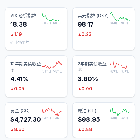
VIX 恐慌指数
美元指数 (DXY)
18.38
98.17
3月30日
5月11日
3月31日
5月12日
1.19
0.23
▲
▲
✅ 市场平静
10年期美债收益
2年期美债收益
率
率
3月30日
5月11日
3月30日
5月11日
4.41%
3.60%
0.05
0.00
▲
▲
黄金 (GC)
原油 (CL)
$4,727.30
$98.95
3月31日
5月12日
3月31日
5月12日
8.60
0.88
▲
▲