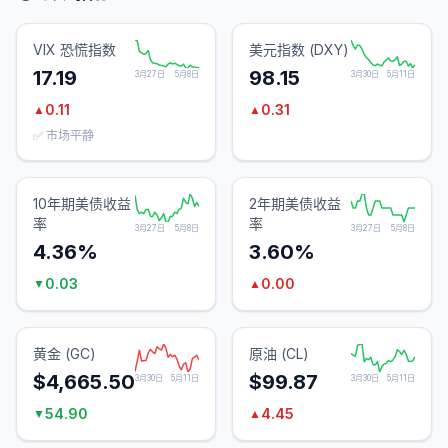
VIX 恐慌指数
美元指数 (DXY)
17.19
98.15
3月27日
5月8日
3月30日
5月11日
0.11
0.31
▲
▲
✅ 市场平静
10年期美债收益
2年期美债收益
率
率
3月27日
5月8日
3月27日
5月8日
4.36%
3.60%
0.03
0.00
▼
▲
黄金 (GC)
原油 (CL)
$4,665.50
$99.87
3月30日
5月11日
3月30日
5月11日
54.90
4.45
▼
▲