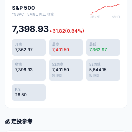
S&P 500
^GSPC
·
5月8日周五
收盘
3月27日
5月8日
7,398.93
61.82
(
0.84
%)
▲
开盘
最高
最低
7,362.97
7,401.50
7,362.97
收盘
52周高
52周低
7,398.93
7,401.50
5,644.15
5月8日
5月9日
P/E
28.50
💰 定投参考