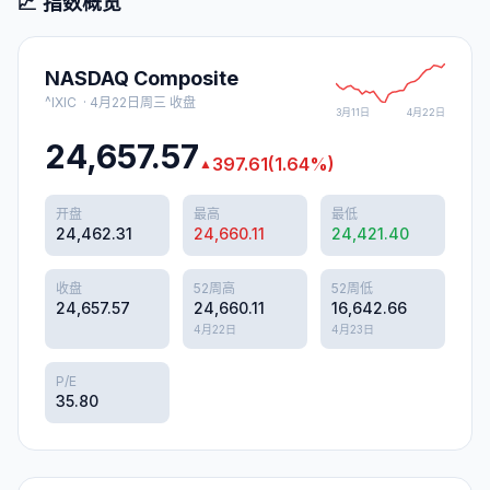
📈 指数概览
NASDAQ Composite
^IXIC
·
4月22日周三
收盘
3月11日
4月22日
24,657.57
397.61
(
1.64
%)
▲
开盘
最高
最低
24,462.31
24,660.11
24,421.40
收盘
52周高
52周低
24,657.57
24,660.11
16,642.66
4月22日
4月23日
P/E
35.80