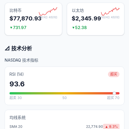
比特币
以太坊
$77,870.93
$2,345.99
3月24日
4月23日
3月24日
4月23日
731.97
52.38
▼
▼
📐 技术分析
NASDAQ 技术指标
RSI (14)
超买
93.6
超卖
30
50
超买
70
均线系统
SMA 20
22,774.90
▲
8.3
%