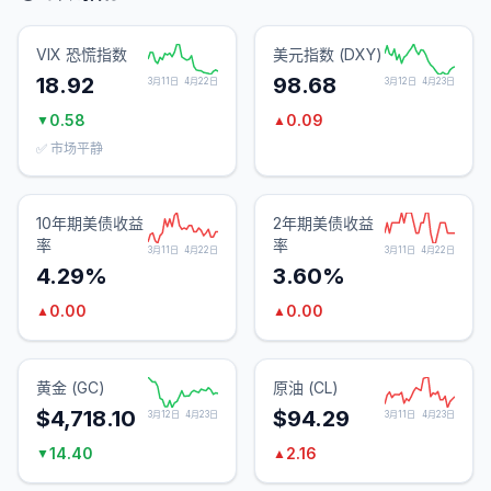
VIX 恐慌指数
美元指数 (DXY)
18.92
98.68
3月11日
4月22日
3月12日
4月23日
0.58
0.09
▼
▲
✅ 市场平静
10年期美债收益
2年期美债收益
率
率
3月11日
4月22日
3月11日
4月22日
4.29%
3.60%
0.00
0.00
▲
▲
黄金 (GC)
原油 (CL)
$4,718.10
$94.29
3月12日
4月23日
3月11日
4月23日
14.40
2.16
▼
▲