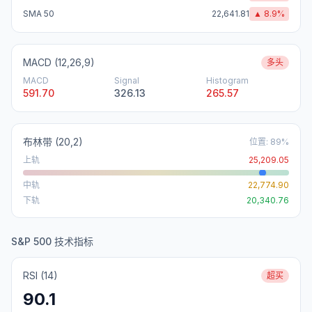
SMA 50
22,641.81
▲
8.9
%
MACD (12,26,9)
多头
MACD
Signal
Histogram
591.70
326.13
265.57
布林带
(20,2)
位置
:
89
%
上轨
25,209.05
中轨
22,774.90
下轨
20,340.76
S&P 500 技术指标
RSI (14)
超买
90.1