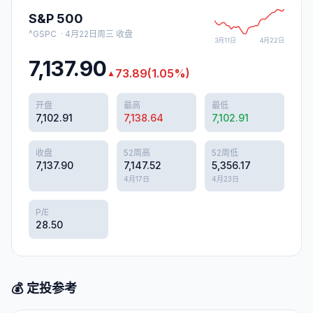
S&P 500
^GSPC
·
4月22日周三
收盘
3月11日
4月22日
7,137.90
73.89
(
1.05
%)
▲
开盘
最高
最低
7,102.91
7,138.64
7,102.91
收盘
52周高
52周低
7,137.90
7,147.52
5,356.17
4月17日
4月23日
P/E
28.50
💰 定投参考