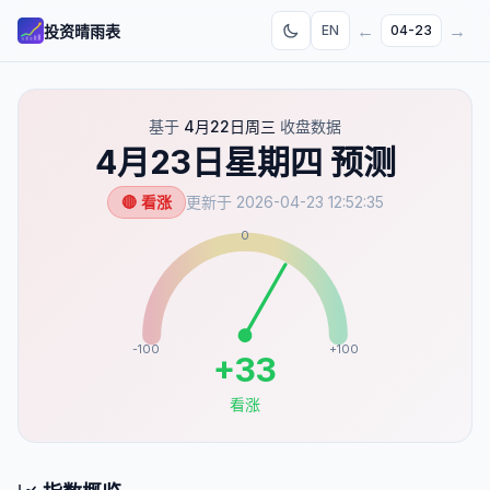
←
→
投资晴雨表
EN
04-23
基于
4月22日周三
收盘数据
4月23日星期四
预测
🔴 看涨
更新于
2026-04-23 12:52:35
0
-100
+100
+
33
看涨