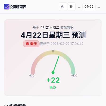
←
→
投资晴雨表
EN
04-22
基于
4月21日周二
收盘数据
4月22日星期三
预测
🔴 看涨
更新于
2026-04-22 17:04:42
0
-100
+100
+
22
看涨