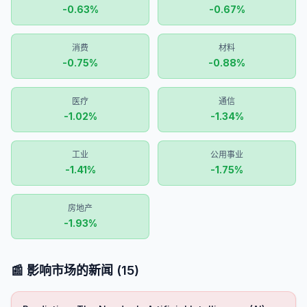
-0.63
%
-0.67
%
消费
材料
-0.75
%
-0.88
%
医疗
通信
-1.02
%
-1.34
%
工业
公用事业
-1.41
%
-1.75
%
房地产
-1.93
%
📰 影响市场的新闻
(
15
)