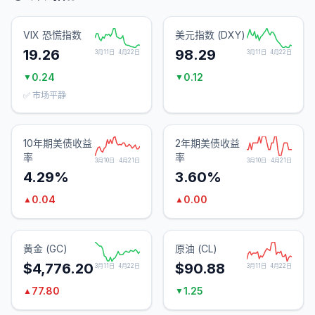
VIX 恐慌指数
美元指数 (DXY)
19.26
98.29
3月11日
4月22日
3月11日
4月22日
0.24
0.12
▼
▼
✅ 市场平静
10年期美债收益
2年期美债收益
率
率
3月10日
4月21日
3月10日
4月21日
4.29%
3.60%
0.04
0.00
▲
▲
黄金 (GC)
原油 (CL)
$4,776.20
$90.88
3月11日
4月22日
3月11日
4月22日
77.80
1.25
▲
▼