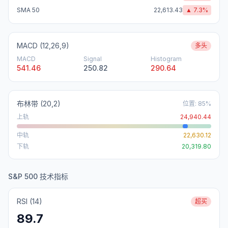
SMA 50
22,613.43
▲
7.3
%
MACD (12,26,9)
多头
MACD
Signal
Histogram
541.46
250.82
290.64
布林带
(20,2)
位置
:
85
%
上轨
24,940.44
中轨
22,630.12
下轨
20,319.80
S&P 500 技术指标
RSI (14)
超买
89.7