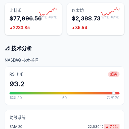
比特币
以太坊
$77,996.56
$2,388.73
3月23日
4月22日
3月23日
4月22日
2233.85
85.54
▲
▲
📐 技术分析
NASDAQ 技术指标
RSI (14)
超买
93.2
超卖
30
50
超买
70
均线系统
SMA 20
22,630.12
▲
7.2
%