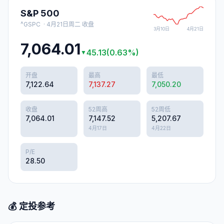
S&P 500
^GSPC
·
4月21日周二
收盘
3月10日
4月21日
7,064.01
45.13
(
0.63
%)
▼
开盘
最高
最低
7,122.64
7,137.27
7,050.20
收盘
52周高
52周低
7,064.01
7,147.52
5,207.67
4月17日
4月22日
P/E
28.50
💰 定投参考