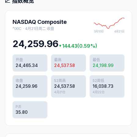
📈 指数概览
NASDAQ Composite
^IXIC
·
4月21日周二
收盘
3月10日
4月21日
24,259.96
144.43
(
0.59
%)
▼
开盘
最高
最低
24,465.34
24,537.58
24,198.99
收盘
52周高
52周低
24,259.96
24,537.58
16,038.73
4月21日
4月22日
P/E
35.80