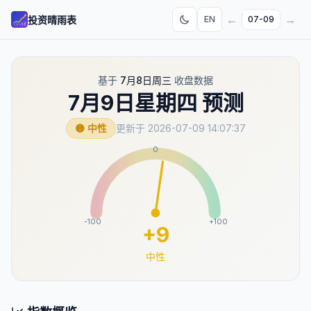
←
→
投资晴雨表
EN
07-09
基于
7月8日周三
收盘数据
7月9日星期四
预测
🟡 中性
更新于
2026-07-09 14:07:37
0
-100
+100
+
9
中性