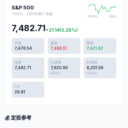
S&P 500
^GSPC
·
7月8日周三
收盘
5月26日
7月8日
7,482.71
21.14
(
0.28
%)
▼
开盘
最高
最低
7,476.54
7,488.51
7,421.82
收盘
52周高
52周低
7,482.71
7,620.90
6,201.59
6月2日
7月16日
P/E
26.81
💰 定投参考