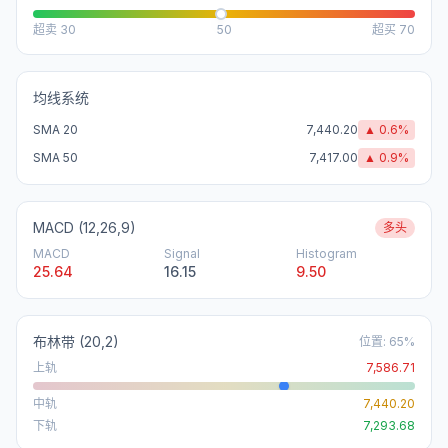
超卖
30
50
超买
70
均线系统
SMA 20
7,440.20
▲
0.6
%
SMA 50
7,417.00
▲
0.9
%
MACD (12,26,9)
多头
MACD
Signal
Histogram
25.64
16.15
9.50
布林带
(20,2)
位置
:
65
%
上轨
7,586.71
中轨
7,440.20
下轨
7,293.68