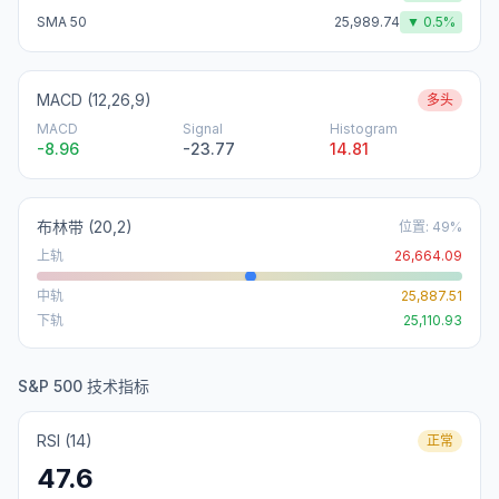
SMA 50
25,989.74
▼
0.5
%
MACD (12,26,9)
多头
MACD
Signal
Histogram
-8.96
-23.77
14.81
布林带
(20,2)
位置
:
49
%
上轨
26,664.09
中轨
25,887.51
下轨
25,110.93
S&P 500 技术指标
RSI (14)
正常
47.6