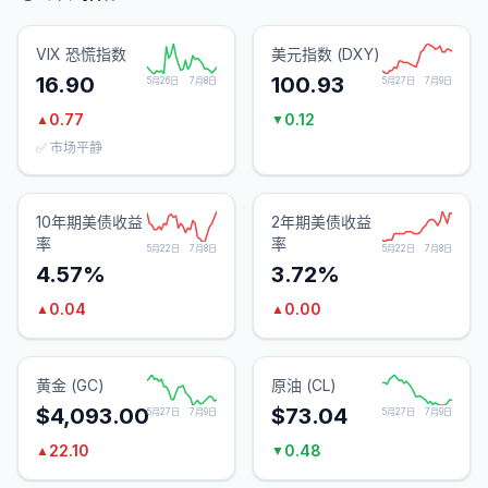
VIX 恐慌指数
美元指数 (DXY)
16.90
100.93
5月26日
7月8日
5月27日
7月9日
0.77
0.12
▲
▼
✅ 市场平静
10年期美债收益
2年期美债收益
率
率
5月22日
7月8日
5月22日
7月8日
4.57%
3.72%
0.04
0.00
▲
▲
黄金 (GC)
原油 (CL)
$4,093.00
$73.04
5月27日
7月9日
5月27日
7月9日
22.10
0.48
▲
▼