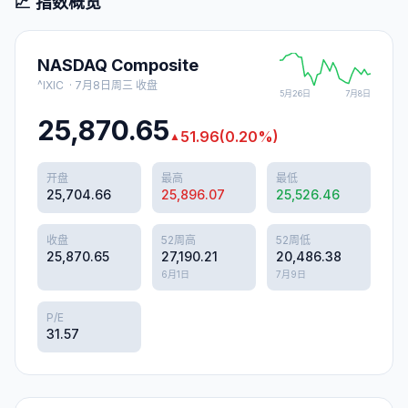
📈 指数概览
NASDAQ Composite
^IXIC
·
7月8日周三
收盘
5月26日
7月8日
25,870.65
51.96
(
0.20
%)
▲
开盘
最高
最低
25,704.66
25,896.07
25,526.46
收盘
52周高
52周低
25,870.65
27,190.21
20,486.38
6月1日
7月9日
P/E
31.57