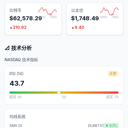
比特币
以太坊
$62,578.29
$1,748.49
6月9日
7月9日
6月9日
7月9日
310.92
9.40
▲
▲
📐 技术分析
NASDAQ 技术指标
RSI (14)
正常
43.7
超卖
30
50
超买
70
均线系统
SMA 20
25,887.51
▼
0.1
%