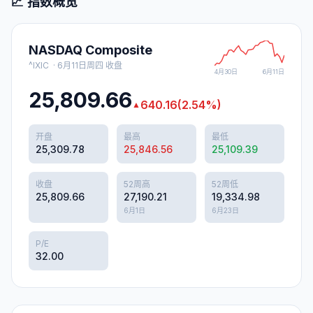
📈 指数概览
NASDAQ Composite
^IXIC
·
6月11日周四
收盘
4月30日
6月11日
25,809.66
640.16
(
2.54
%)
▲
开盘
最高
最低
25,309.78
25,846.56
25,109.39
收盘
52周高
52周低
25,809.66
27,190.21
19,334.98
6月1日
6月23日
P/E
32.00