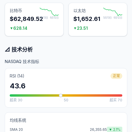
比特币
以太坊
$62,849.52
$1,652.61
5月13日
6月12日
5月13日
6月12日
628.14
23.51
▼
▼
📐 技术分析
NASDAQ 技术指标
RSI (14)
正常
43.6
超卖
30
50
超买
70
均线系统
SMA 20
26,355.65
▼
2.1
%