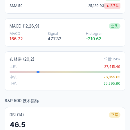
SMA 50
25,129.93
▲
2.7
%
MACD (12,26,9)
空头
MACD
Signal
Histogram
166.72
477.33
-310.62
布林带
(20,2)
位置
:
24
%
上轨
27,415.49
中轨
26,355.65
下轨
25,295.80
S&P 500 技术指标
RSI (14)
正常
46.5