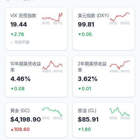
VIX 恐慌指数
美元指数 (DXY)
19.44
99.81
5月1日
6月11日
5月1日
6月12日
2.78
0.05
▼
▼
✅ 市场平静
10年期美债收益
2年期美债收益
率
率
4月30日
6月11日
4月30日
6月11日
4.46%
3.62%
0.08
0.01
▼
▼
黄金 (GC)
原油 (CL)
$4,198.90
$85.91
5月1日
6月12日
5月1日
6月12日
108.60
1.80
▲
▼