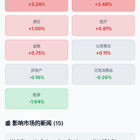
+
3.24
%
+
2.48
%
通信
医疗
+
1.00
%
+
0.81
%
金融
公用事业
+
0.75
%
+
0.11
%
房地产
日常消费品
-0.16
%
-0.26
%
能源
-1.94
%
📰 影响市场的新闻
(
15
)