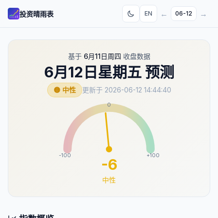
←
→
投资晴雨表
EN
06-12
基于
6月11日周四
收盘数据
6月12日星期五
预测
🟡 中性
更新于
2026-06-12 14:44:40
0
-100
+100
-6
中性