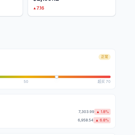
7.16
▲
正常
50
超买
70
7,303.99
▲
1.8
%
6,958.54
▲
6.8
%