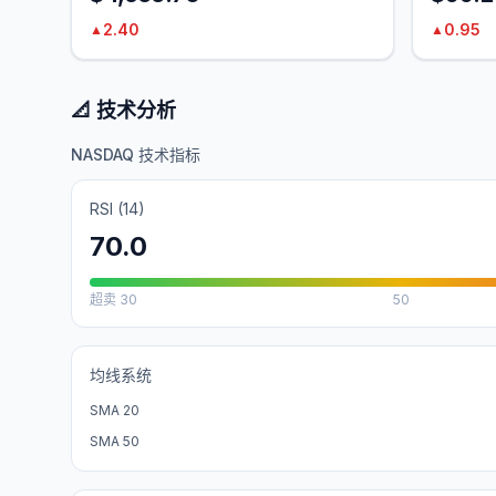
2.40
0.95
▲
▲
📐 技术分析
NASDAQ 技术指标
RSI (14)
70.0
超卖
30
50
均线系统
SMA 20
SMA 50