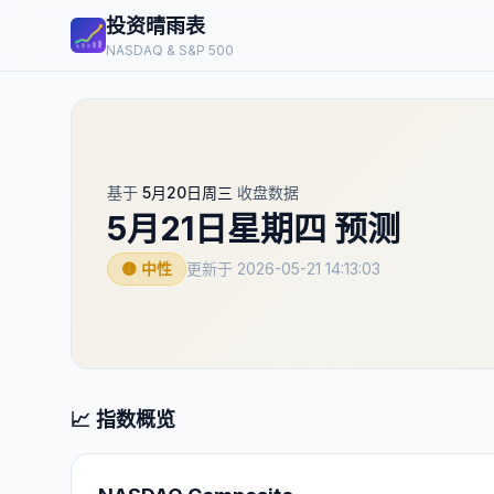
投资晴雨表
NASDAQ & S&P 500
基于
5月20日周三
收盘数据
5月21日星期四
预测
🟡 中性
更新于
2026-05-21 14:13:03
📈 指数概览