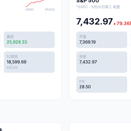
S&P 500
^GSPC
·
5月20日周三
收盘
4月9日
5月20日
7,432.97
79.36
▲
最低
开盘
25,928.33
7,369.19
52周低
收盘
18,599.69
7,432.97
5月23日
P/E
28.50