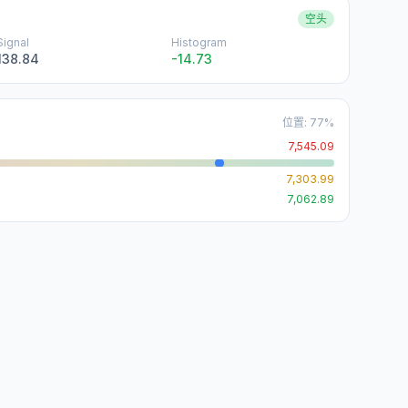
空头
Signal
Histogram
138.84
-14.73
位置
:
77
%
7,545.09
7,303.99
7,062.89