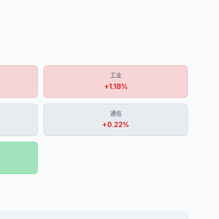
工业
+
1.18
%
通信
+
0.22
%