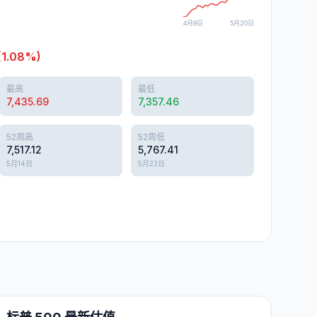
4月9日
5月20日
(
1.08
%)
最高
最低
7,435.69
7,357.46
52周高
52周低
7,517.12
5,767.41
5月14日
5月23日