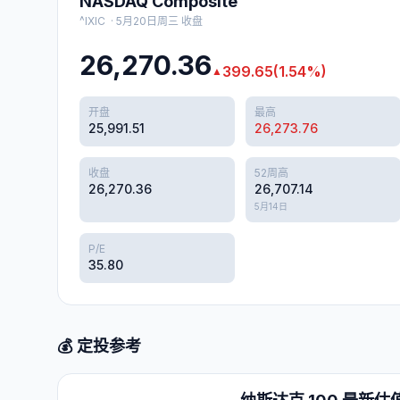
NASDAQ Composite
^IXIC
·
5月20日周三
收盘
26,270.36
399.65
(
1.54
%)
▲
开盘
最高
25,991.51
26,273.76
收盘
52周高
26,270.36
26,707.14
5月14日
P/E
35.80
💰 定投参考