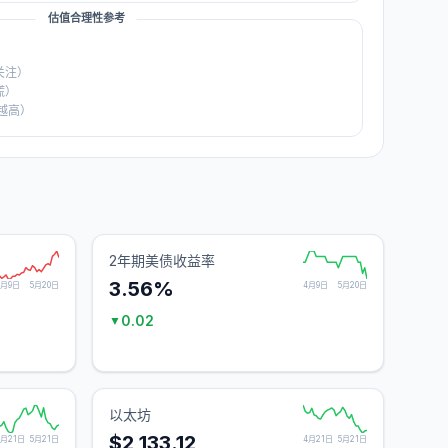
估值合理性参考
关注）
慌）
越高）
2年期美债收益率
3.56%
4月9日
5月20日
4月9日
5月20日
0.02
▼
以太坊
$2,133.12
4月21日
5月21日
4月21日
5月21日