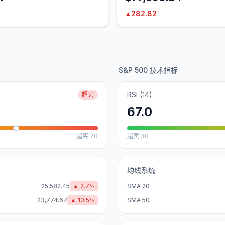
282.82
▲
S&P 500 技术指标
RSI (14)
超买
67.0
超买
70
超卖
30
均线系统
25,582.45
▲
2.7
%
SMA 20
23,774.67
▲
10.5
%
SMA 50