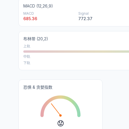
MACD (12,26,9)
MACD
Signal
685.36
772.37
布林带
(20,2)
上轨
中轨
下轨
恐惧 & 贪婪指数
😟