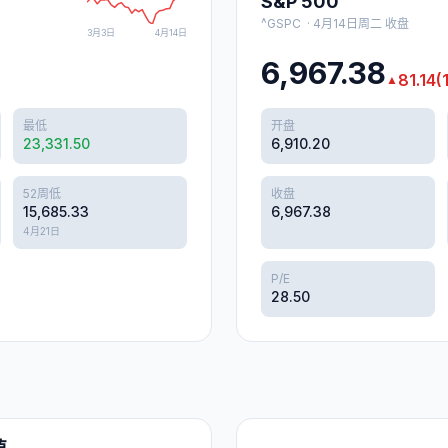
S&P 500
^GSPC
·
4月14日周二
收盘
3月3日
4月14日
6,967.38
81.14
(
▲
最低
开盘
23,331.50
6,910.20
52周低
收盘
15,685.33
6,967.38
4月21日
P/E
28.50