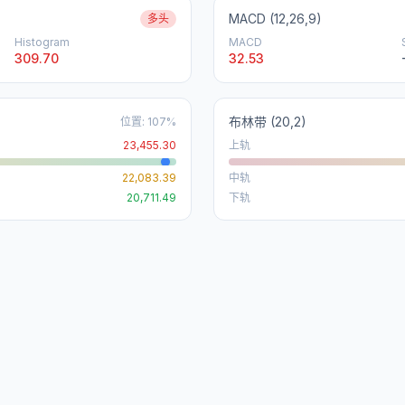
MACD (12,26,9)
多头
Histogram
MACD
309.70
32.53
布林带
(20,2)
位置
:
107
%
23,455.30
上轨
22,083.39
中轨
20,711.49
下轨