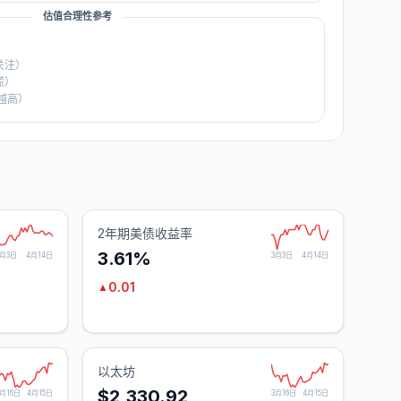
估值合理性参考
关注）
慌）
越高）
2年期美债收益率
3.61%
3月3日
4月14日
3月3日
4月14日
0.01
▲
以太坊
$2,330.92
3月16日
4月15日
3月16日
4月15日