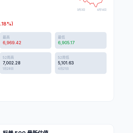
3月3日
4月14日
1.18
%)
最高
最低
6,969.42
6,905.17
52周高
52周低
7,002.28
5,101.63
1月28日
4月21日