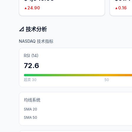
24.90
0.16
▲
▲
📐 技术分析
NASDAQ 技术指标
RSI (14)
72.6
超卖
30
50
均线系统
SMA 20
SMA 50