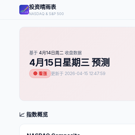
投资晴雨表
NASDAQ & S&P 500
基于
4月14日周二
收盘数据
4月15日星期三
预测
🔴 看涨
更新于
2026-04-15 12:47:59
📈 指数概览