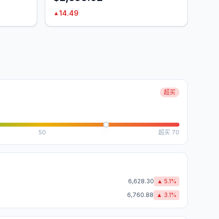
14.49
▲
超买
50
超买
70
6,628.30
▲
5.1
%
6,760.88
▲
3.1
%