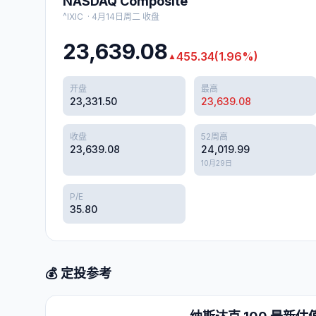
NASDAQ Composite
^IXIC
·
4月14日周二
收盘
23,639.08
455.34
(
1.96
%)
▲
开盘
最高
23,331.50
23,639.08
收盘
52周高
23,639.08
24,019.99
10月29日
P/E
35.80
💰 定投参考