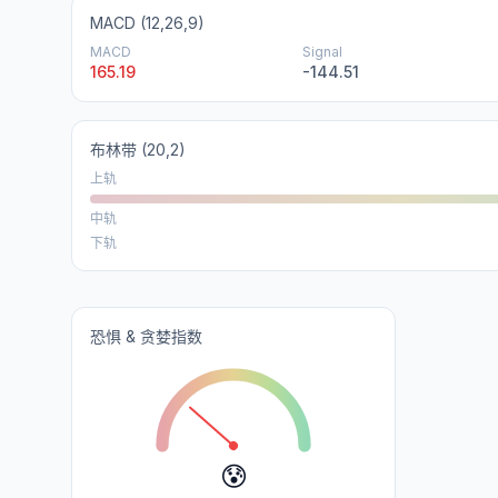
MACD (12,26,9)
MACD
Signal
165.19
-144.51
布林带
(20,2)
上轨
中轨
下轨
恐惧 & 贪婪指数
😰