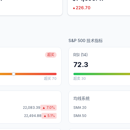
226.70
▲
S&P 500 技术指标
RSI (14)
超买
72.3
超买
70
超卖
30
均线系统
22,083.39
▲
7.0
%
SMA 20
22,494.88
▲
5.1
%
SMA 50