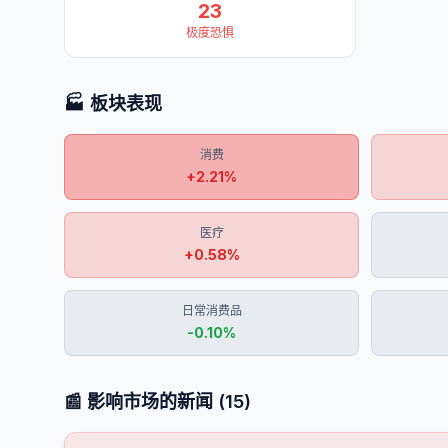
23
极度恐惧
🏭 板块表现
消费
+
2.21
%
医疗
+
0.58
%
日常消费品
-0.10
%
📰 影响市场的新闻
(
15
)