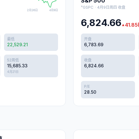
S&P 500
^GSPC
·
4月9日周四
收盘
2月26日
4月9日
6,824.66
41.85
▲
最低
开盘
22,529.21
6,783.69
52周低
收盘
15,685.33
6,824.66
4月21日
P/E
28.50