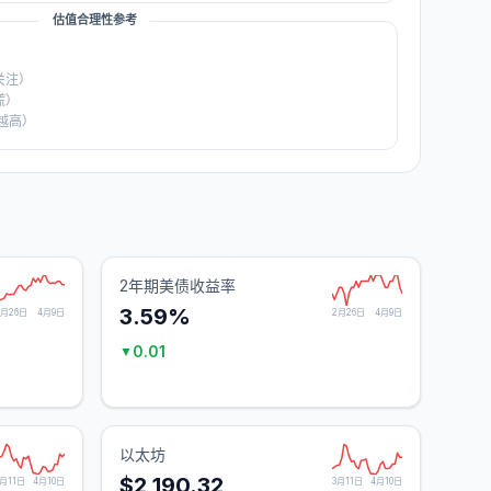
估值合理性参考
关注）
慌）
越高）
2年期美债收益率
3.59%
2月26日
4月9日
2月26日
4月9日
0.01
▼
以太坊
$2,190.32
3月11日
4月10日
3月11日
4月10日