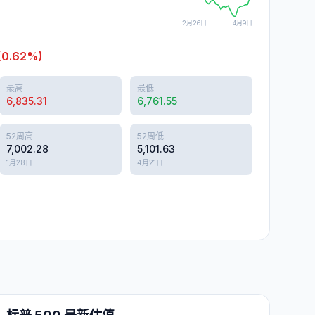
2月26日
4月9日
(
0.62
%)
最高
最低
6,835.31
6,761.55
52周高
52周低
7,002.28
5,101.63
1月28日
4月21日