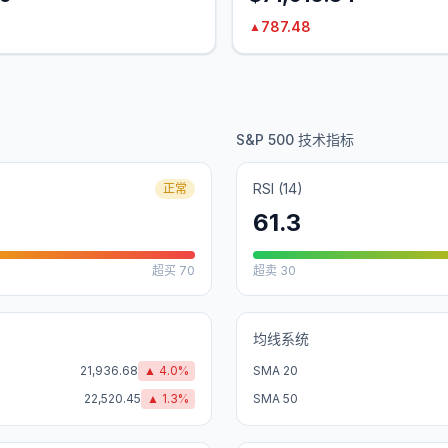
787.48
▲
S&P 500 技术指标
RSI (14)
正常
61.3
超买
70
超卖
30
均线系统
21,936.68
▲
4.0
%
SMA 20
22,520.45
▲
1.3
%
SMA 50