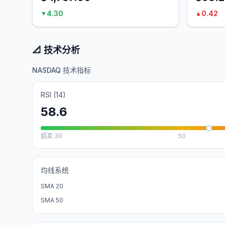
4.30
0.42
▼
▲
📐 技术分析
NASDAQ 技术指标
RSI (14)
58.6
超卖
30
50
均线系统
SMA 20
SMA 50