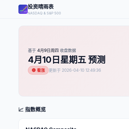
投资晴雨表
NASDAQ & S&P 500
基于
4月9日周四
收盘数据
4月10日星期五
预测
🔴 看涨
更新于
2026-04-10 12:49:36
📈 指数概览