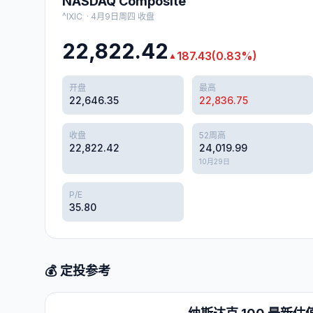
NASDAQ Composite
^IXIC
·
4月9日周四
收盘
22,822.42
187.43
(
0.83
%)
▲
开盘
最高
22,646.35
22,836.75
收盘
52周高
22,822.42
24,019.99
10月29日
P/E
35.80
💰 定投参考