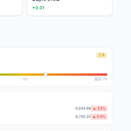
0.01
▼
正常
50
超买
70
6,594.98
▲
3.5
%
6,765.20
▲
0.9
%