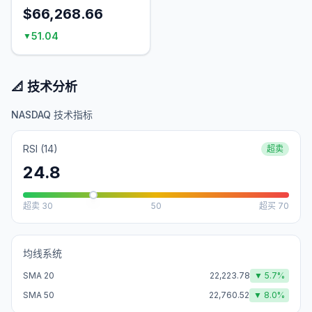
$66,268.66
51.04
▼
📐 技术分析
NASDAQ 技术指标
RSI (14)
超卖
24.8
超卖
30
50
超买
70
均线系统
SMA 20
22,223.78
▼
5.7
%
SMA 50
22,760.52
▼
8.0
%