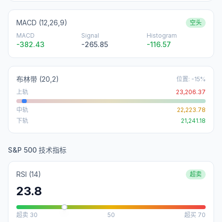
MACD (12,26,9)
空头
MACD
Signal
Histogram
-382.43
-265.85
-116.57
布林带
(20,2)
位置
:
-15
%
上轨
23,206.37
中轨
22,223.78
下轨
21,241.18
S&P 500 技术指标
RSI (14)
超卖
23.8
超卖
30
50
超买
70