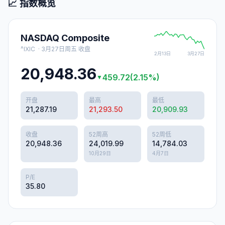
📈 指数概览
NASDAQ Composite
^IXIC
·
3月27日周五
收盘
2月13日
3月27日
20,948.36
459.72
(
2.15
%)
▼
开盘
最高
最低
21,287.19
21,293.50
20,909.93
收盘
52周高
52周低
20,948.36
24,019.99
14,784.03
10月29日
4月7日
P/E
35.80