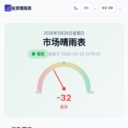
←
→
投资晴雨表
EN
03-29
2026年3月29日星期日
市场晴雨表
🟢 看跌
更新于
2026-03-29 22:18:05
0
-100
+100
-32
看跌