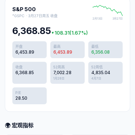
S&P 500
^GSPC
·
3月27日周五
收盘
2月13日
3月27日
6,368.85
108.31
(
1.67
%)
▼
开盘
最高
最低
6,453.89
6,453.89
6,356.08
收盘
52周高
52周低
6,368.85
7,002.28
4,835.04
1月28日
4月7日
P/E
28.50
🌍 宏观指标