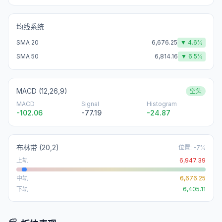
均线系统
SMA 20
6,676.25
▼
4.6
%
SMA 50
6,814.16
▼
6.5
%
MACD (12,26,9)
空头
MACD
Signal
Histogram
-102.06
-77.19
-24.87
布林带
(20,2)
位置
:
-7
%
上轨
6,947.39
中轨
6,676.25
下轨
6,405.11