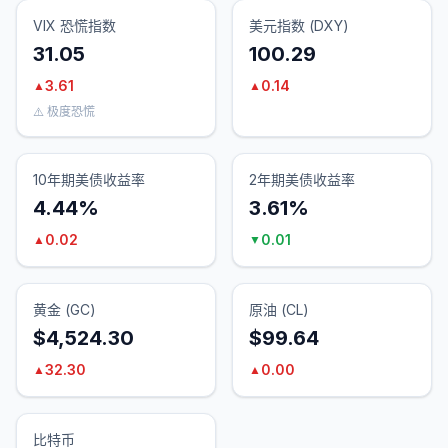
VIX 恐慌指数
美元指数 (DXY)
31.05
100.29
3.61
0.14
▲
▲
⚠️ 极度恐慌
10年期美债收益率
2年期美债收益率
4.44%
3.61%
0.02
0.01
▲
▼
黄金 (GC)
原油 (CL)
$4,524.30
$99.64
32.30
0.00
▲
▲
比特币