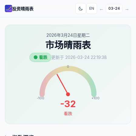
←
→
投资晴雨表
EN
03-24
2026年3月24日星期二
市场晴雨表
🟢 看跌
更新于
2026-03-24 22:19:38
0
-100
+100
-32
看跌