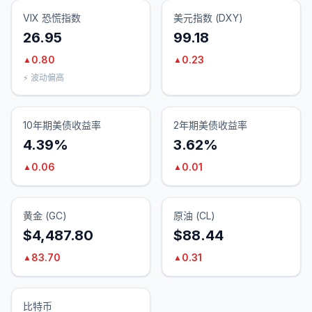
VIX 恐慌指数
美元指数 (DXY)
26.95
99.18
0.80
0.23
▲
▲
⚡ 波动偏高
10年期美债收益率
2年期美债收益率
4.39%
3.62%
0.06
0.01
▲
▲
黄金 (GC)
原油 (CL)
$4,487.80
$88.44
83.70
0.31
▲
▲
比特币