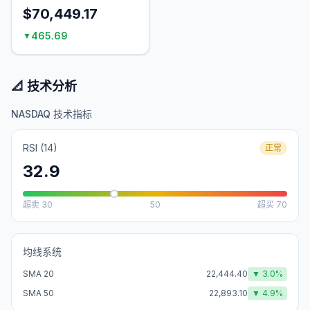
$70,449.17
465.69
▼
📐 技术分析
NASDAQ 技术指标
RSI (14)
正常
32.9
超卖
30
50
超买
70
均线系统
SMA 20
22,444.40
▼
3.0
%
SMA 50
22,893.10
▼
4.9
%