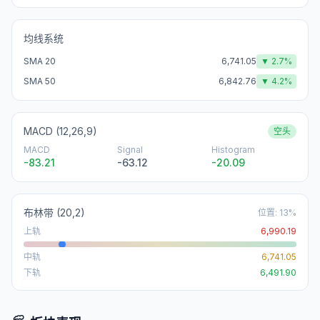
均线系统
SMA 20
6,741.05
▼
2.7
%
SMA 50
6,842.76
▼
4.2
%
MACD (12,26,9)
空头
MACD
Signal
Histogram
-83.21
-63.12
-20.09
布林带
(20,2)
位置
:
13
%
上轨
6,990.19
中轨
6,741.05
下轨
6,491.90