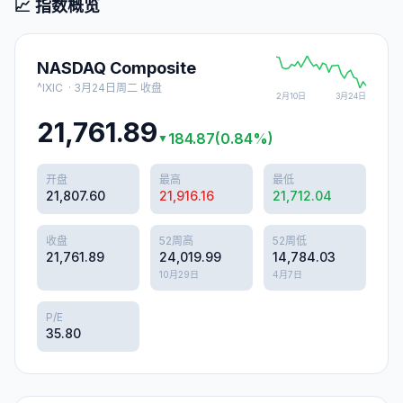
📈 指数概览
NASDAQ Composite
^IXIC
·
3月24日周二
收盘
2月10日
3月24日
21,761.89
184.87
(
0.84
%)
▼
开盘
最高
最低
21,807.60
21,916.16
21,712.04
收盘
52周高
52周低
21,761.89
24,019.99
14,784.03
10月29日
4月7日
P/E
35.80