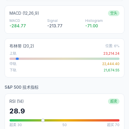
MACD (12,26,9)
空头
MACD
Signal
Histogram
-284.77
-213.77
-71.00
布林带
(20,2)
位置
:
6
%
上轨
23,214.24
中轨
22,444.40
下轨
21,674.55
S&P 500 技术指标
RSI (14)
超卖
28.9
超卖
30
50
超买
70