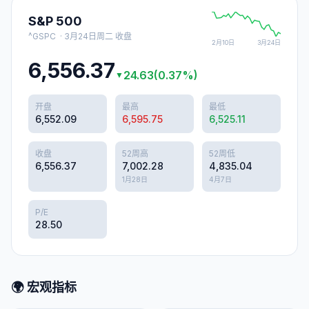
S&P 500
^GSPC
·
3月24日周二
收盘
2月10日
3月24日
6,556.37
24.63
(
0.37
%)
▼
开盘
最高
最低
6,552.09
6,595.75
6,525.11
收盘
52周高
52周低
6,556.37
7,002.28
4,835.04
1月28日
4月7日
P/E
28.50
🌍 宏观指标