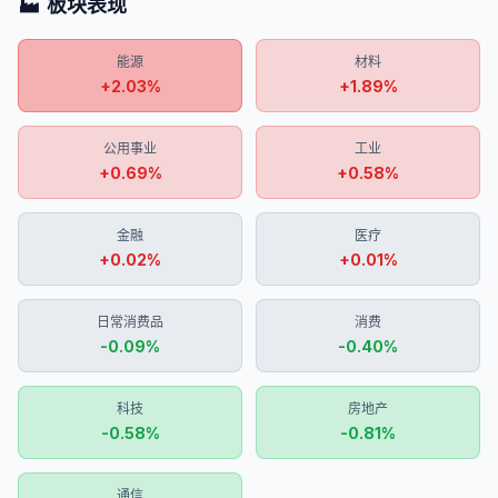
🏭 板块表现
能源
材料
+
2.03
%
+
1.89
%
公用事业
工业
+
0.69
%
+
0.58
%
金融
医疗
+
0.02
%
+
0.01
%
日常消费品
消费
-0.09
%
-0.40
%
科技
房地产
-0.58
%
-0.81
%
通信